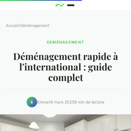
Accueil
›
Déménagement
DÉMÉNAGEMENT
Déménagement rapide à
l'international : guide
complet
Emma
16 mars 2025
8 min de lecture
E