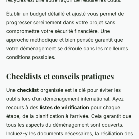
recyclés est une autre façon de réduire les coûts.
Établir un budget détaillé et ajusté vous permet de
progresser sereinement dans votre projet sans
compromettre votre sécurité financière. Une
approche méthodique et bien pensée garantit que
votre déménagement se déroule dans les meilleures
conditions possibles.
Checklists et conseils pratiques
Une
checklist
organisée est la clé pour éviter les
oublis lors d’un déménagement international. Ayez
recours à des
listes de vérification
pour chaque
étape, de la planification à l’arrivée. Cela garantit que
tous les aspects du déménagement sont couverts.
Incluez-y les documents nécessaires, la résiliation des