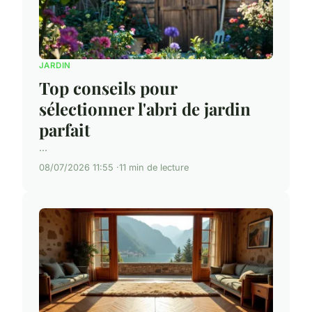
JARDIN
Top conseils pour
sélectionner l'abri de jardin
parfait
...
08/07/2026 11:55
11 min de lecture