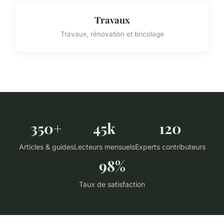
Travaux
Travaux, rénovation et bricolage
350+
45k
120
Articles & guides
Lecteurs mensuels
Experts contributeurs
98%
Taux de satisfaction