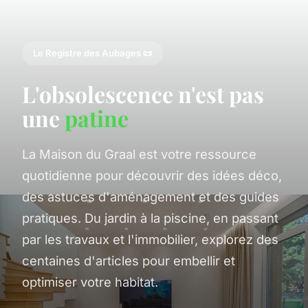
Le Registre des Aubages 📜
L'obsolescence n'est pas
une
patine
La Maison du Graal est votre ressource
quotidienne pour découvrir des idées déco,
des astuces d'aménagement et des guides
pratiques. Du jardin à la piscine, en passant
par les travaux et l'immobilier, explorez des
centaines d'articles pour embellir et
optimiser votre habitat.