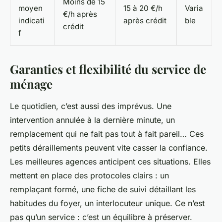
Moins de 15
moyen
15 à 20 €/h
Varia
€/h après
indicati
après crédit
ble
crédit
f
Garanties et flexibilité du service de
ménage
Le quotidien, c’est aussi des imprévus. Une
intervention annulée à la dernière minute, un
remplacement qui ne fait pas tout à fait pareil… Ces
petits déraillements peuvent vite casser la confiance.
Les meilleures agences anticipent ces situations. Elles
mettent en place des protocoles clairs : un
remplaçant formé, une fiche de suivi détaillant les
habitudes du foyer, un interlocuteur unique. Ce n’est
pas qu’un service : c’est un équilibre à préserver.