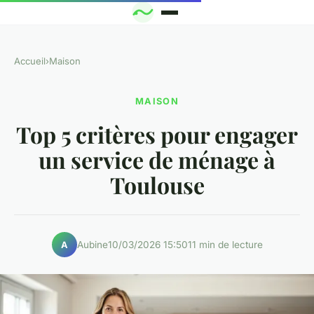
Accueil
›
Maison
MAISON
Top 5 critères pour engager
un service de ménage à
Toulouse
Aubine
10/03/2026 15:50
11 min de lecture
A