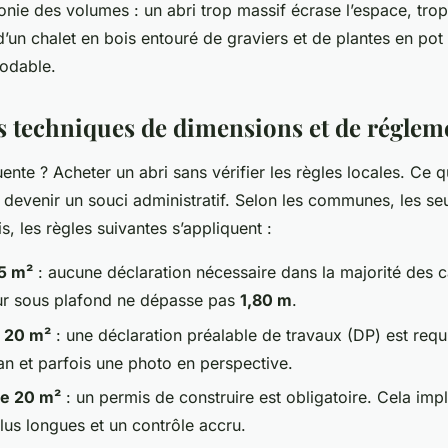
nie des volumes : un abri trop massif écrase l’espace, trop 
’un chalet en bois entouré de graviers et de plantes en pot 
odable.
es techniques de dimensions et de réglem
ente ? Acheter un abri sans vérifier les règles locales. Ce 
 devenir un souci administratif. Selon les communes, les seu
s, les règles suivantes s’appliquent :
5 m²
: aucune déclaration nécessaire dans la majorité des c
ur sous plafond ne dépasse pas
1,80 m
.
t 20 m²
: une déclaration préalable de travaux (DP) est requis
an et parfois une photo en perspective.
de 20 m²
: un permis de construire est obligatoire. Cela imp
us longues et un contrôle accru.