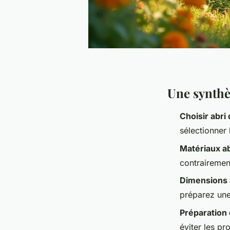
Une synthè
Choisir abri 
sélectionner l
Matériaux ab
contrairement
Dimensions a
préparez une
Préparation 
éviter les pr