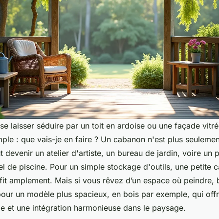
e laisser séduire par un toit en ardoise ou une façade vitr
mple : que vais-je en faire ? Un cabanon n'est plus seuleme
ut devenir un atelier d'artiste, un bureau de jardin, voire un
iel de piscine. Pour un simple stockage d'outils, une petite
fit amplement. Mais si vous rêvez d’un espace où peindre, 
pour un modèle plus spacieux, en bois par exemple, qui offr
lle et une intégration harmonieuse dans le paysage.