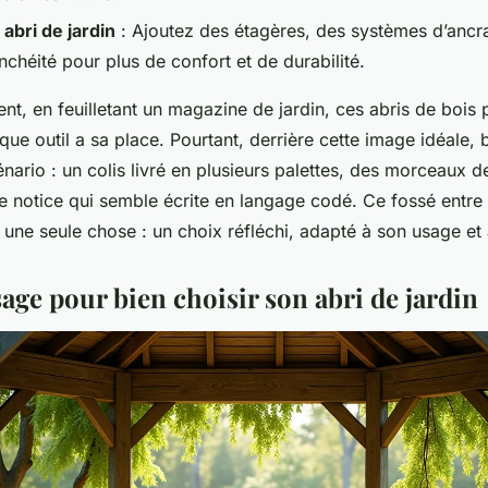
abri de jardin
: Ajoutez des étagères, des systèmes d’ancr
chéité pour plus de confort et de durabilité.
t, en feuilletant un magazine de jardin, ces abris de bois 
que outil a sa place. Pourtant, derrière cette image idéale,
énario : un colis livré en plusieurs palettes, des morceaux d
ne notice qui semble écrite en langage codé. Ce fossé entre r
 une seule chose : un choix réfléchi, adapté à son usage et 
sage pour bien choisir son abri de jardin