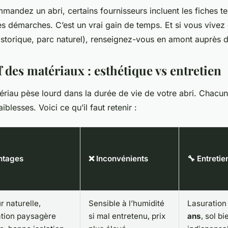
andez un abri, certains fournisseurs incluent les fiches t
es démarches. C’est un vrai gain de temps. Et si vous vive
istorique, parc naturel), renseignez-vous en amont auprès d
 des matériaux : esthétique vs entretien
riau pèse lourd dans la durée de vie de votre abri. Chacun
iblesses. Voici ce qu’il faut retenir :
ntages
❌ Inconvénients
🔧 Entretie
r naturelle,
Sensible à l’humidité
Lasuration
ation paysagère
si mal entretenu, prix
ans
, sol b