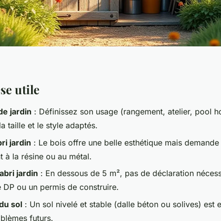
se utile
de jardin
: Définissez son usage (rangement, atelier, pool 
a taille et le style adaptés.
ri jardin
: Le bois offre une belle esthétique mais demande p
 à la résine ou au métal.
bri jardin
: En dessous de 5 m², pas de déclaration nécessa
 DP ou un permis de construire.
du sol
: Un sol nivelé et stable (dalle béton ou solives) est 
oblèmes futurs.