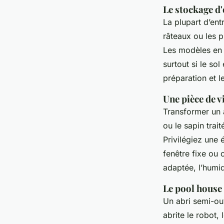
Le stockage d'
La plupart d’ent
râteaux ou les pr
Les modèles en r
surtout si le so
préparation et l
Une pièce de 
Transformer un 
ou le sapin trait
Privilégiez une
fenêtre fixe ou 
adaptée, l’humid
Le pool house 
Un abri semi-ouv
abrite le robot, 