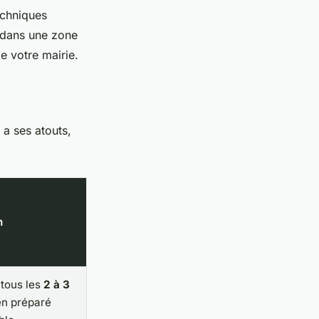
echniques
z dans une zone
e votre mairie.
 a ses atouts,
n
 tous les
2 à 3
ien préparé