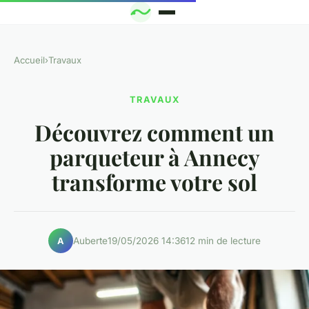
Accueil
›
Travaux
TRAVAUX
Découvrez comment un
parqueteur à Annecy
transforme votre sol
Auberte
19/05/2026 14:36
12 min de lecture
A