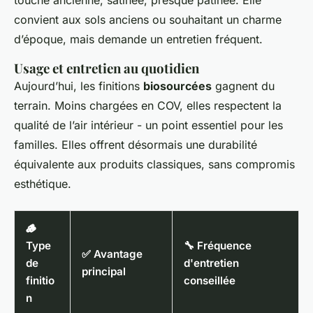
touche ancienne, satinée, presque patinée. Elle
convient aux sols anciens ou souhaitant un charme
d’époque, mais demande un entretien fréquent.
Usage et entretien au quotidien
Aujourd’hui, les finitions
biosourcées
gagnent du
terrain. Moins chargées en COV, elles respectent la
qualité de l’air intérieur - un point essentiel pour les
familles. Elles offrent désormais une durabilité
équivalente aux produits classiques, sans compromis
esthétique.
🪵
Type
🔧 Fréquence
✅ Avantage
de
d'entretien
principal
finitio
conseillée
n