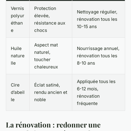
Vernis
Protection
Nettoyage régulier,
polyur
élevée,
rénovation tous les
éthan
résistance aux
10-15 ans
e
chocs
Aspect mat
Huile
Nourrissage annuel,
naturel,
nature
rénovation tous les
toucher
lle
8-10 ans
chaleureux
Appliquée tous les
Cire
Éclat satiné,
6-12 mois,
d’abeil
rendu ancien et
rénovation
le
noble
fréquente
La rénovation : redonner une